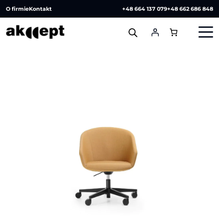
O firmie
Kontakt
+48 664 137 079
+48 662 686 848