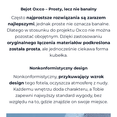
Bejot Ox:co – Prosty, lecz nie banalny
Często
najprostsze rozwiązania są zarazem
najlepszymi
, jednak proste nie oznacza banalne.
Dlatego w stosunku do projektu Ox:co nie można
pozostać obojętnym. Dzięki zastosowaniu
oryginalnego łączenia materiałów podkreślona
została prosta
, ale jednocześnie ciekawa forma
kubełka.
Nonkonformistyczny design
Nonkonformistyczny,
przykuwający wzrok
design
tego fotela, oczyszcza atmosferę z nudy.
Każdemu wnętrzu doda charakteru, a Tobie
zapewni najwyższy standard wygody, bez
względu na to, gdzie znajdzie on swoje miejsce.