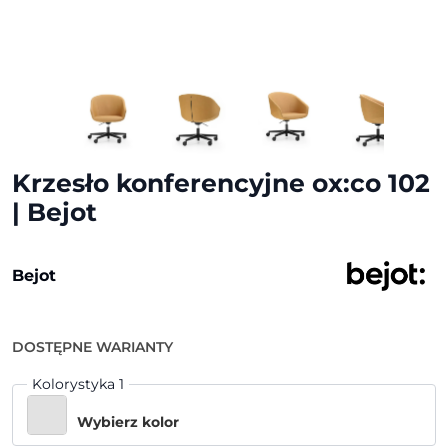
Krzesło konferencyjne ox:co 102
| Bejot
Bejot
DOSTĘPNE WARIANTY
Kolorystyka 1
Wybierz kolor