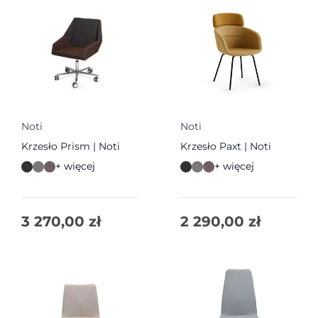
Noti
Noti
Krzesło Prism | Noti
Krzesło Paxt | Noti
+ więcej
+ więcej
3 270,00
zł
2 290,00
zł