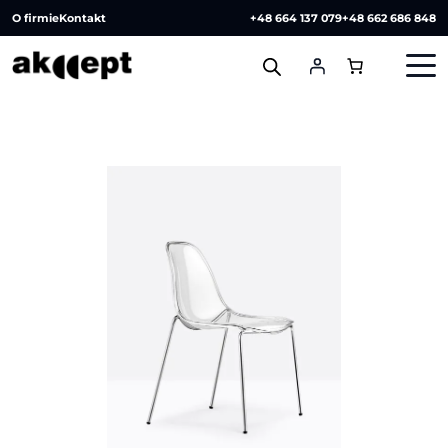
O firmie
Kontakt
+48 664 137 079
+48 662 686 848