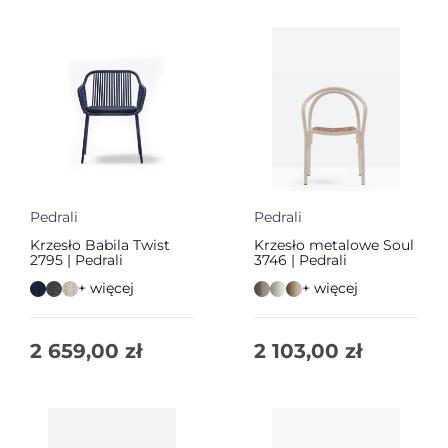
Pedrali
Pedrali
Krzesło Babila Twist
Krzesło metalowe Soul
2795 | Pedrali
3746 | Pedrali
+ więcej
+ więcej
2 659,00
zł
2 103,00
zł