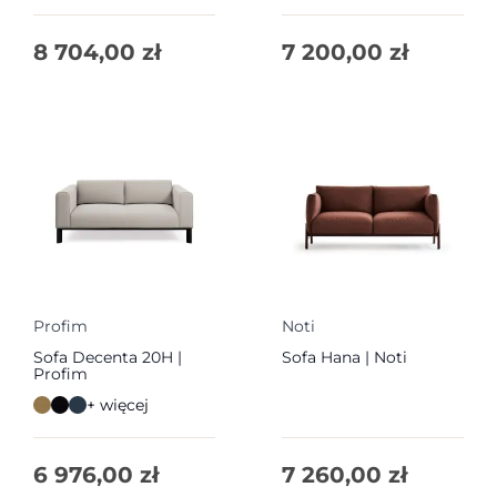
8 704,00
zł
7 200,00
zł
Profim
Noti
Sofa Decenta 20H |
Sofa Hana | Noti
Profim
+ więcej
6 976,00
zł
7 260,00
zł