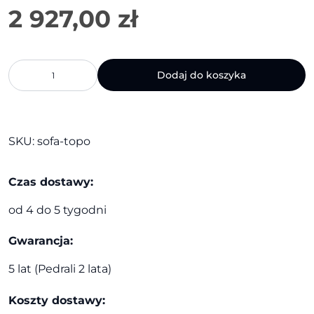
ilość
Dodaj do koszyka
Sofa
Topo
|
Noti
SKU:
sofa-topo
Czas dostawy:
od 4 do 5 tygodni
Gwarancja:
5 lat (Pedrali 2 lata)
Koszty dostawy: