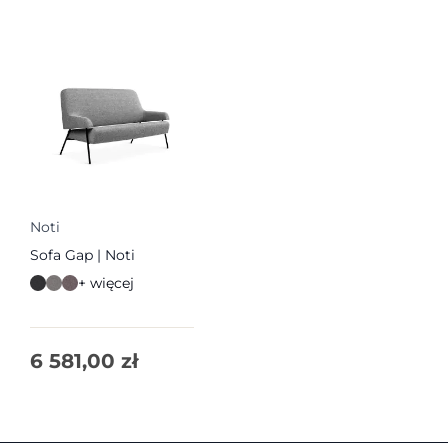
Noti
Sofa Gap | Noti
+ więcej
6 581,00
zł