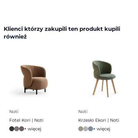
Klienci którzy zakupili ten produkt kupili
również
Noti
Noti
Fotel Kori | Noti
Krzesło Ekori | Noti
+ więcej
+ więcej