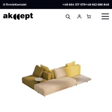
O firmie
Kontakt
+48 664 137 079
+48 662 686 848