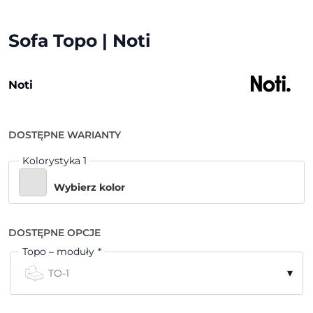
Sofa Topo | Noti
Noti
DOSTĘPNE WARIANTY
Kolorystyka 1
Wybierz kolor
DOSTĘPNE OPCJE
Topo – moduły
*
▾
TO-1