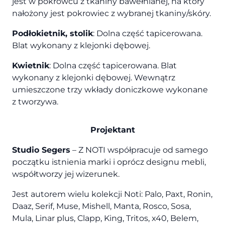
jest w pokrowcu z tkaniny bawełnianej, na który
nałożony jest pokrowiec z wybranej tkaniny/skóry.
Podłokietnik, stolik
: Dolna część tapicerowana.
Blat wykonany z klejonki dębowej.
Kwietnik
: Dolna część tapicerowana. Blat
wykonany z klejonki dębowej. Wewnątrz
umieszczone trzy wkłady doniczkowe wykonane
z tworzywa.
Projektant
Studio Segers
– Z NOTI współpracuje od samego
początku istnienia marki i oprócz designu mebli,
współtworzy jej wizerunek.
Jest autorem wielu kolekcji Noti: Palo, Paxt, Ronin,
Daaz, Serif, Muse, Mishell, Manta, Rosco, Sosa,
Mula, Linar plus, Clapp, King, Tritos, x40, Belem,