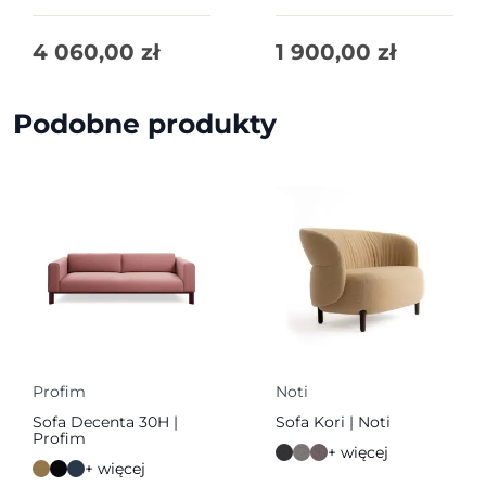
4 060,00
zł
1 900,00
zł
Podobne produkty
Profim
Noti
Sofa Decenta 30H |
Sofa Kori | Noti
Profim
+ więcej
+ więcej