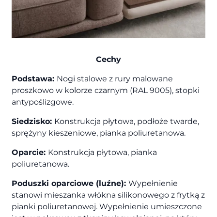
Cechy
Podstawa:
Nogi stalowe z rury malowane
proszkowo w kolorze czarnym (RAL 9005), stopki
antypoślizgowe.
Siedzisko:
Konstrukcja płytowa, podłoże twarde,
sprężyny kieszeniowe, pianka poliuretanowa.
Oparcie:
Konstrukcja płytowa, pianka
poliuretanowa.
Poduszki oparciowe (luźne):
Wypełnienie
stanowi mieszanka włókna silikonowego z frytką z
pianki poliuretanowej. Wypełnienie umieszczone